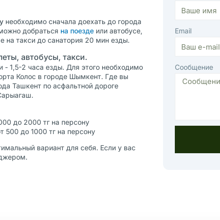
y
необходимо сначала доехать до города
можно добраться
на поезде
или автобусе,
Email
е на такси до санатория 20 мин езды.
еты, автобусы, такси.
- 1,5-2 часа езды. Для этого необходимо
Сообщение
орта Колос в городе Шымкент. Где вы
ода Ташкент по асфальтной дороге
Сарыагаш.
000 до 2000 тг на персону
т 500 до 1000 тг на персону
имальный вариант для себя. Если у вас
еджером.