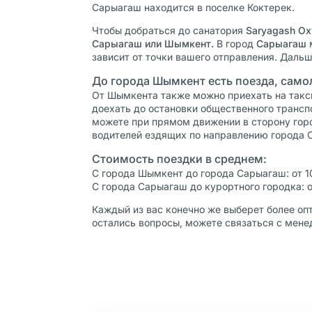
Сарыагаш находится в поселке Коктерек.
Чтобы добраться до санатория
Saryagash Ox
Сарыагаш или Шымкент.
В город
Сарыагаш
зависит от точки вашего отправления. Дальш
До города Шымкент есть поезда, самол
От Шымкента также можно приехать на такси 
доехать до остановки общественного трансп
можете при прямом движении в сторону гор
водителей ездящих по направлению города 
Стоимость поездки в среднем:
С города Шымкент до города Сарыагаш: от 1
С города Сарыагаш до курортного городка: о
Каждый из вас конечно же выберет более опт
остались вопросы, можете связаться с мен