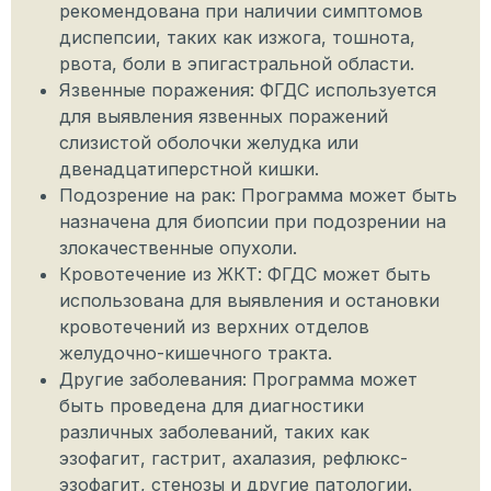
рекомендована при наличии симптомов
диспепсии, таких как изжога, тошнота,
рвота, боли в эпигастральной области.
Язвенные поражения: ФГДС используется
для выявления язвенных поражений
слизистой оболочки желудка или
двенадцатиперстной кишки.
Подозрение на рак: Программа может быть
назначена для биопсии при подозрении на
злокачественные опухоли.
Кровотечение из ЖКТ: ФГДС может быть
использована для выявления и остановки
кровотечений из верхних отделов
желудочно-кишечного тракта.
Другие заболевания: Программа может
быть проведена для диагностики
различных заболеваний, таких как
эзофагит, гастрит, ахалазия, рефлюкс-
эзофагит, стенозы и другие патологии.